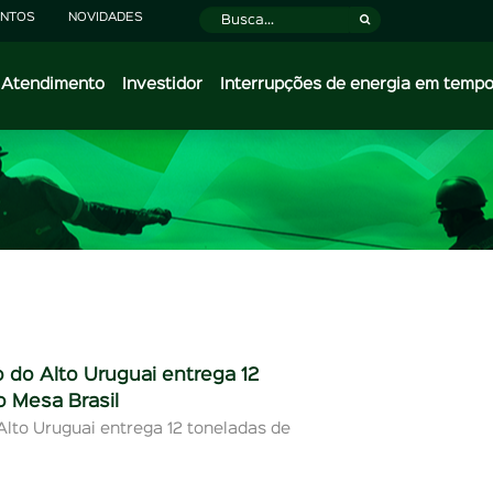
NTOS
NOVIDADES
Atendimento
Investidor
Interrupções de energia em tempo
 do Alto Uruguai entrega 12
o Mesa Brasil
lto Uruguai entrega 12 toneladas de