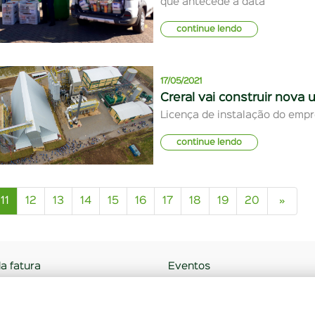
que antecede a data
continue lendo
17/05/2021
Creral vai construir nova 
Licença de instalação do empr
continue lendo
11
12
13
14
15
16
17
18
19
20
»
da fatura
Eventos
s
Notícias
onosco
Documentos