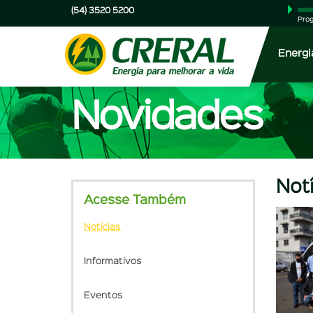
(54) 3520 5200
Prog
Energi
Novidades
Not
Acesse Também
Notícias
Informativos
Eventos