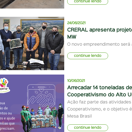
continue lendo
24/06/2021
CRERAL apresenta projeto
MW
O novo empreendimento será 
continue lendo
10/06/2021
Arrecadar 14 toneladas d
Cooperativismo do Alto U
Ação faz parte das atividade
Cooperativismo, e o objetivo
Mesa Brasil
continue lendo