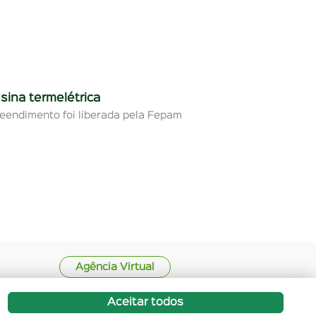
usina termelétrica
eendimento foi liberada pela Fepam
Agência Virtual
Aceitar todos