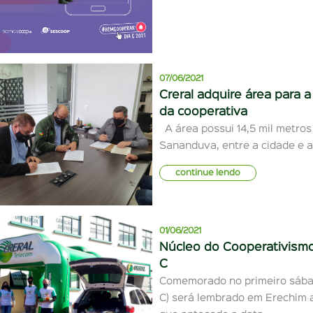
07/06/2021
Creral adquire área para 
da cooperativa
A área possui 14,5 mil metros
Sananduva, entre a cidade e 
continue lendo
01/06/2021
Núcleo do Cooperativismo
C
Comemorado no primeiro sábad
C) será lembrado em Erechim a