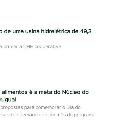
 de uma usina hidrelétrica de 49,3
a primeira UHE cooperativa
e alimentos é a meta do Núcleo do
ruguai
s propostas para comemorar o Dia do
 é suprir a demanda de um mês do programa