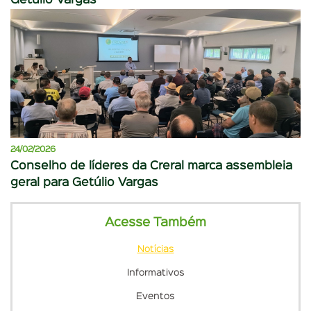
Getúlio Vargas
24/02/2026
Conselho de líderes da Creral marca assembleia
geral para Getúlio Vargas
Acesse Também
Notícias
Informativos
Eventos