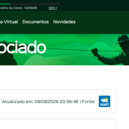
rama da Creral - 02/08/26
VER +
a Virtual
Documentos
Novidades
ociado
Atualizado em: 08/08/2026 20:56:46 | Fonte: