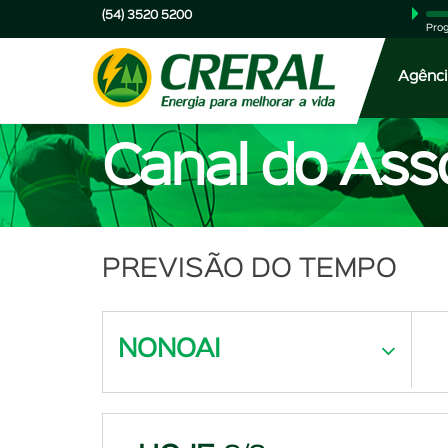
(54) 3520 5200
Prog
Agênci
Canal do Ass
PREVISÃO DO TEMPO
NONOAI