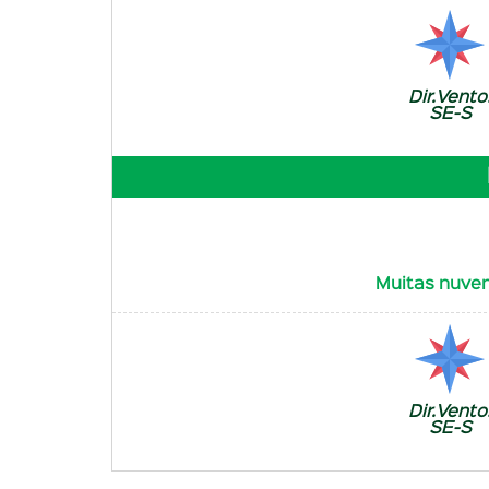
Dir.Vento
SE-S
Muitas nuven
Dir.Vento
SE-S