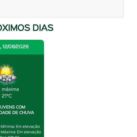
ÓXIMOS DIAS
 12/08/2026
máxima
21°C
NUVENS COM
IDADE DE CHUVA
 Mínima: Em elevação
 Máxima: Em elevação