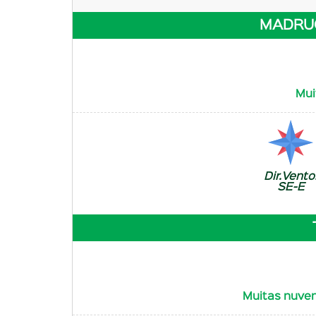
MADRU
Mui
Dir.Vento
SE-E
Muitas nuven