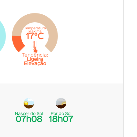
Temperatura
Máxima
17°C
Tendência:
Ligeira
Elevação
Nascer do Sol
Por do Sol
07h08
18h07